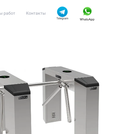
ы работ
Контакты