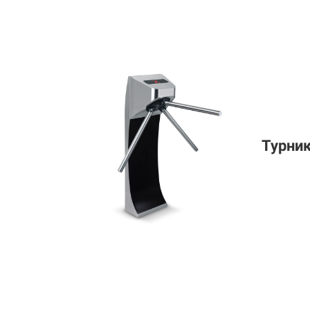
Турни